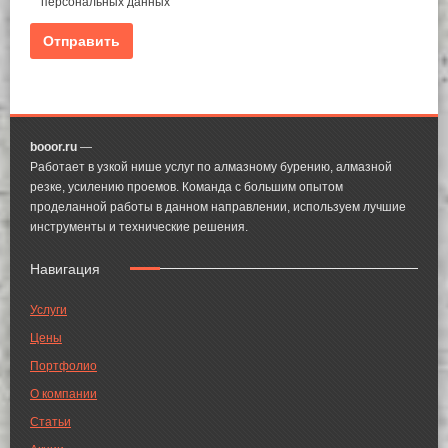
персональных данных
booor.ru
—
Работает в узкой нише услуг по алмазному бурению, алмазной
резке, усилению проемов. Команда с большим опытом
проделанной работы в данном направлении, используем лучшие
инструменты и технические решения.
Навигация
Услуги
Цены
Портфолио
О компании
Статьи