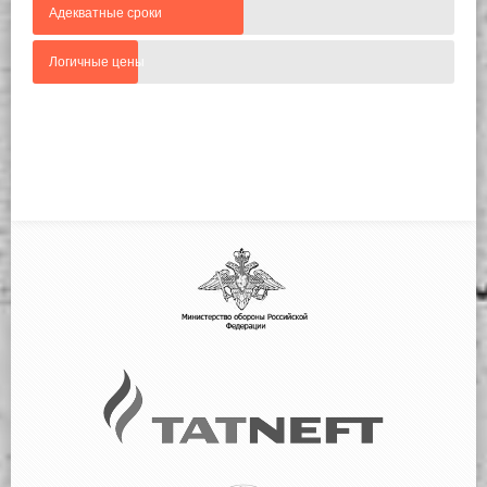
Адекватные сроки
Нажимая кнопку "Отправить" я даю
Логичные цены
согласие
на обработку персональных
данных
Отправить