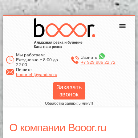
Алмазная резка и бурение
Канатная резка
Мы работаем:
Звоните:
Ежедневно с 8:00 до
+7 929 986 22 72
22:00
Пишите:
booorteh@yandex.ru
Заказать
звонок
Обработка заявки: 5 минут!
О компании Booor.ru