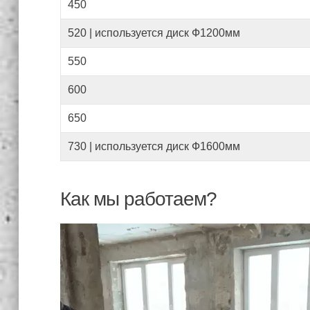
450
520 | используется диск Ф1200мм
550
600
650
730 | используется диск Ф1600мм
Как мы работаем?