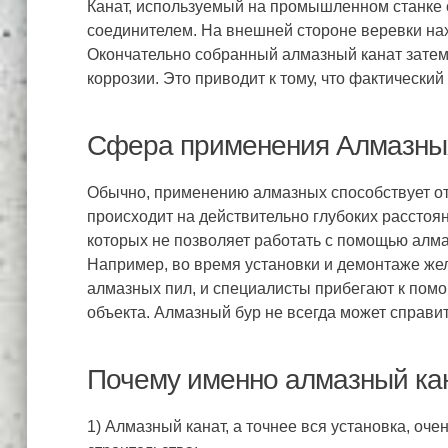
Канат, используемый на промышленном станке с
соединителем. На внешней стороне веревки нах
Окончательно собранный алмазный канат затем
коррозии. Это приводит к тому, что фактически
Сфера применения Алмазны
Обычно, применению алмазных способствует отсу
происходит на действительно глубоких расстоян
которых не позволяет работать с помощью алма
Например, во время установки и демонтаже жел
алмазных пил, и специалисты прибегают к пом
объекта. Алмазный бур не всегда может справи
Почему именно алмазный ка
1) Алмазный канат, а точнее вся установка, о