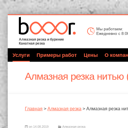
Мы работаем:
Ежедневно с 8:0
Алмазная резка и бурение
Канатная резка
Услуги
Примеры работ
Цены
О компа
Алмазная резка нитью 
Главная
>
Алмазная резка
> Алмазная резка нит
on 14.08.2019
Алмазная резка