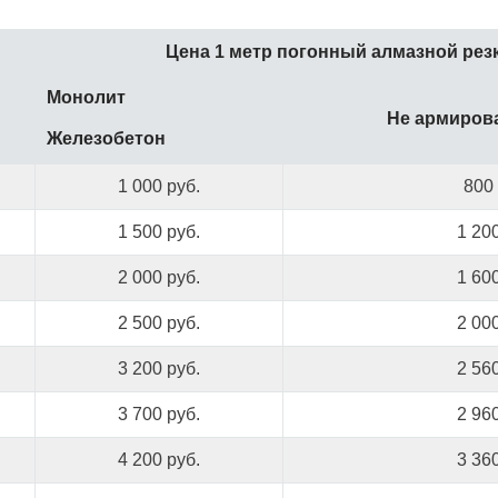
Цена 1 метр погонный алмазной рез
Монолит
Не армиров
Железобетон
1 000 руб.
800 
1 500 руб.
1 200
2 000 руб.
1 600
2 500 руб.
2 000
3 200 руб.
2 560
3 700 руб.
2 960
4 200 руб.
3 360