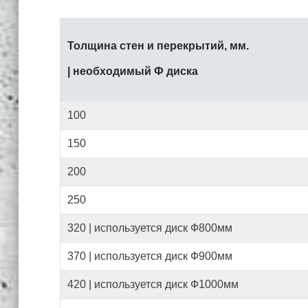
Толщина стен и перекрытий, мм.
| необходимый Ф диска
100
150
200
250
320 | используется диск Ф800мм
370 | используется диск Ф900мм
420 | используется диск Ф1000мм