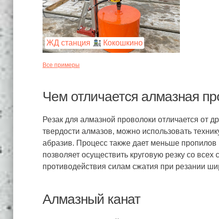
ЖД станция
Кокошкино
Все примеры
Чем отличается алмазная пр
Резак для алмазной проволоки отличается от др
твердости алмазов, можно использовать техник
абразив. Процесс также дает меньше пропилов
позволяет осуществить круговую резку со все
противодействия силам сжатия при резании ши
Алмазный канат