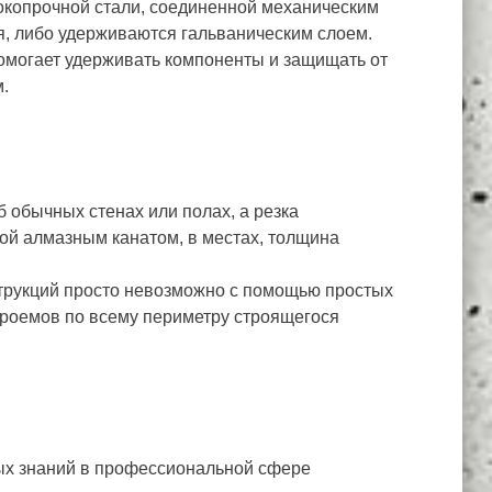
сокопрочной стали, соединенной механическим
я, либо удерживаются гальваническим слоем.
омогает удерживать компоненты и защищать от
м.
б обычных стенах или полах, а резка
кой алмазным канатом, в местах, толщина
струкций просто невозможно с помощью простых
проемов по всему периметру строящегося
вых знаний в профессиональной сфере