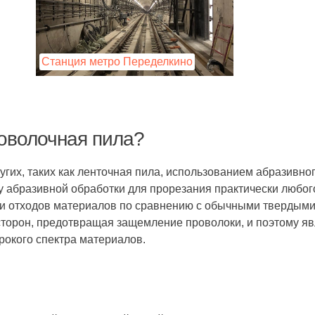
Станция метро Переделкино
оволочная пила?
угих, таких как ленточная пила, использованием абразивно
у абразивной обработки для прорезания практически любог
 и отходов материалов по сравнению с обычными твердыми 
х сторон, предотвращая защемление проволоки, и поэтому 
рокого спектра материалов.