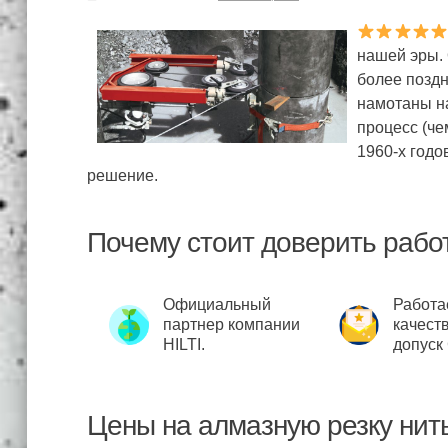
нашей эры.
более поздн
намотаны н
процесс (че
1960-х год
решение.
Почему стоит доверить рабо
Официальный
Работа
партнер компании
качест
HILTI.
допуск
Цены на алмазную резку нит